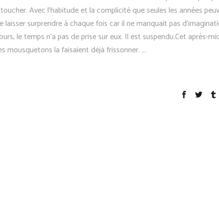
 la toucher. Avec l'habitude et la complicité que seules les années peu
se laisser surprendre à chaque fois car il ne manquait pas d'imaginati
urs, le temps n'a pas de prise sur eux. Il est suspendu.Cet après-mid
es mousquetons la faisaient déjà frissonner.