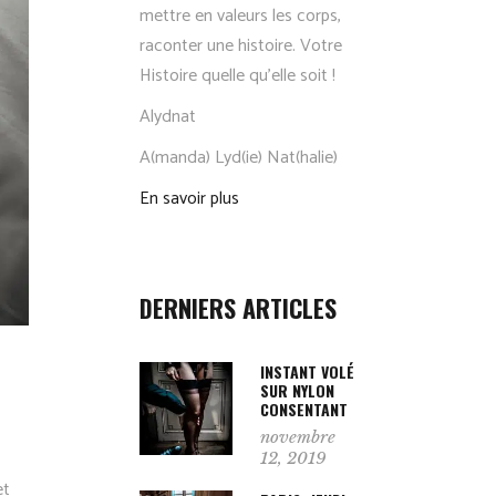
mettre en valeurs les corps,
raconter une histoire. Votre
Histoire quelle qu’elle soit !
Alydnat
A(manda) Lyd(ie) Nat(halie)
En savoir plus
DERNIERS ARTICLES
INSTANT VOLÉ
SUR NYLON
CONSENTANT
novembre
12, 2019
et