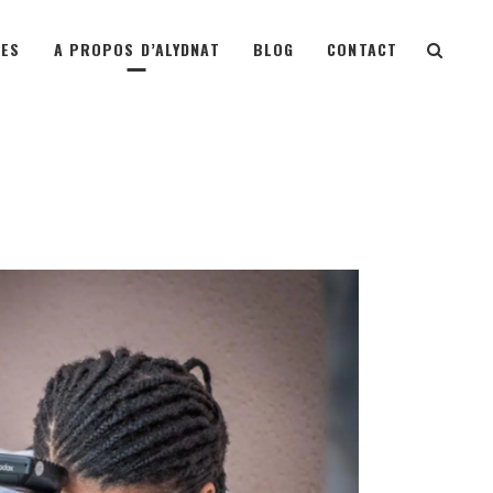
TES
A PROPOS D’ALYDNAT
BLOG
CONTACT