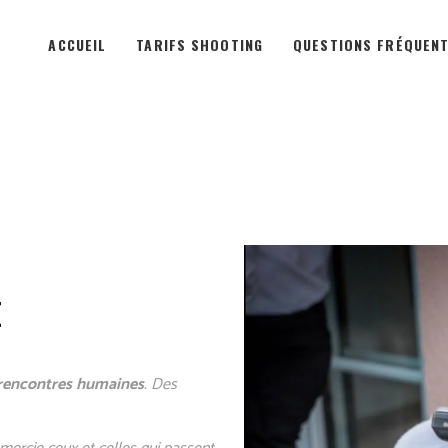
ACCUEIL
TARIFS SHOOTING
QUESTIONS FRÉQUEN
E
 rencontres humaines
. Des