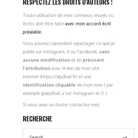
RESPECTEZ LES DROITS D’AUTEURS !
Toute utilisation de mes contenus visuels ou
écrits doit être faite
avec mon accord écrit
préalable.
Vous pouvez cependant repartager ce que je
publie sur Instagram, X ou Facebook,
sans
aucune modification
et en
précisant
l’attribution
avec le lien de mon site
internet (https://alydnat.fr) et une
identification cliquable
de mon nom ( par
exemple @alydnat_x sur Instagram et X .)
Si vous avez un doute contactez-moi.
RECHERCHE
Search