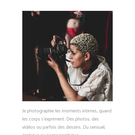
Je photographie les moments intimes, quand
les corps s’expriment. Des photos, des
vidéos ou parfois des dessins. Du sensuel,