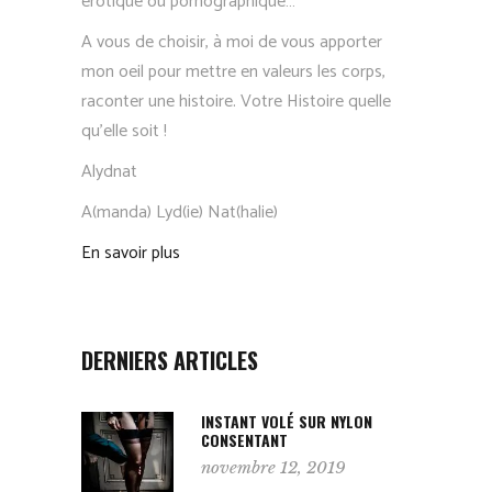
érotique ou pornographique…
A vous de choisir, à moi de vous apporter
mon oeil pour mettre en valeurs les corps,
raconter une histoire. Votre Histoire quelle
qu’elle soit !
Alydnat
A(manda) Lyd(ie) Nat(halie)
En savoir plus
DERNIERS ARTICLES
INSTANT VOLÉ SUR NYLON
CONSENTANT
novembre 12, 2019