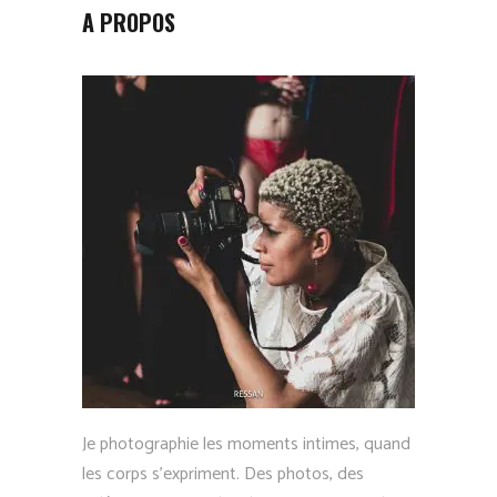
A PROPOS
Je photographie les moments intimes, quand
les corps s’expriment. Des photos, des