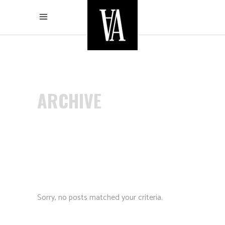
ARCHIVE
Sorry, no posts matched your criteria.