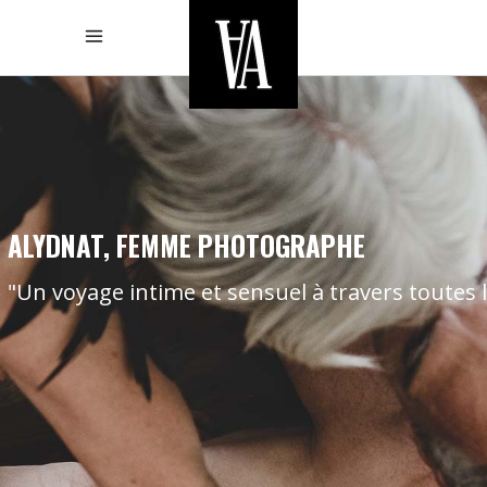
ALYDNAT, FEMME PHOTOGRAPHE
"Un voyage intime et sensuel à travers toutes l